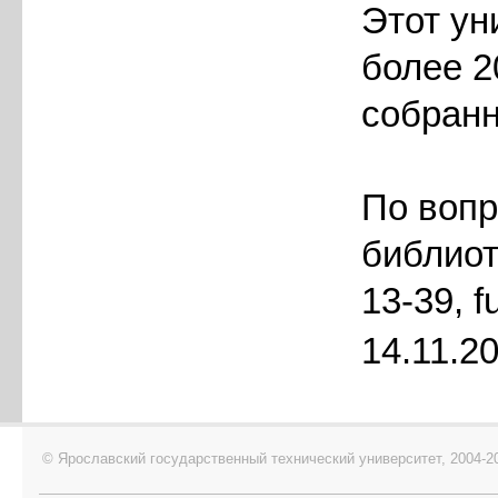
Этот ун
более 2
собранн
По вопр
библиот
13-39, f
14.11.2
© Ярославский государственный технический университет, 2004-2