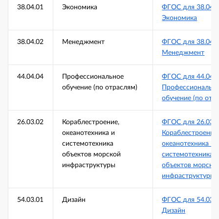
38.04.01
Экономика
ФГОС для 38.04.
Экономика
38.04.02
Менеджмент
ФГОС для 38.04.
Менеджмент
44.04.04
Профессиональное
ФГОС для 44.04.
обучение (по отраслям)
Профессиональн
обучение (по отр
26.03.02
Кораблестроение,
ФГОС для 26.03.
океанотехника и
Кораблестроение
системотехника
океанотехника и
объектов морской
системотехника
инфраструктуры
объектов морско
инфраструктуры
54.03.01
Дизайн
ФГОС для 54.03.
Дизайн