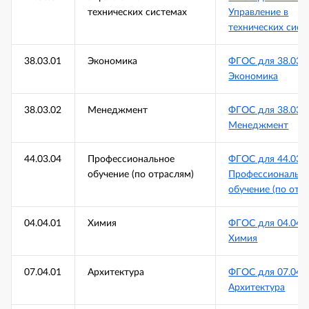
технических системах
Управление в
технических сист
38.03.01
Экономика
ФГОС для 38.03.
Экономика
38.03.02
Менеджмент
ФГОС для 38.03.
Менеджмент
44.03.04
Профессиональное
ФГОС для 44.03.
обучение (по отраслям)
Профессиональн
обучение (по отр
04.04.01
Химия
ФГОС для 04.04.
Химия
07.04.01
Архитектура
ФГОС для 07.04.
Архитектура