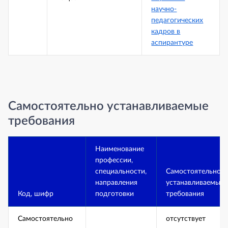
научно-
педагогических
кадров в
аспирантуре
Самостоятельно устанавливаемые
требования
Наименование
профессии,
специальности,
Самостоятельно
направления
устанавливаемые
Код, шифр
подготовки
требования
Самостоятельно
отсутствует