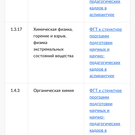
педагогических
кадров в
аспирантуре
1.3.17
Химическая физика,
ФГТ к структуре
горение и взрыв,
программ
физика
подготовки
экстремальных
научных и
состояний вещества
научно-
педагогических
кадров в
аспирантуре
1.4.3
Органическая химия
ФГТ к структуре
программ
подготовки
научных и
научно-
педагогических
кадров в