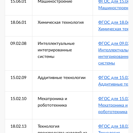
15.06.01
Машиностроение
ФГОС для 15.06.
Машиностроение
18.06.01
Химическая технология
ФГОС для 18.06.
Химическая техн
09.02.08
Интеллектуальные
ФГОС для 09.02.
интегрированные
Интеллектуальны
системы
интегрированные
системы
15.02.09
Аддитивные технологии
ФГОС для 15.02.
Аддитивные техн
15.02.10
Мехатроника и
ФГОС для 15.02.
робототехника
Мехатроника и
робототехника
18.02.13
Технология
ФГОС для 18.02.
производства изделий из
Технология