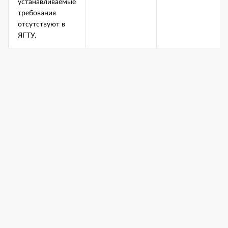
устанавливаемые
требования
отсутствуют в
ЯГТУ.
Версия для слабовидящих
© 2019-2026, ФГБОУ ВО «ЯГТУ»