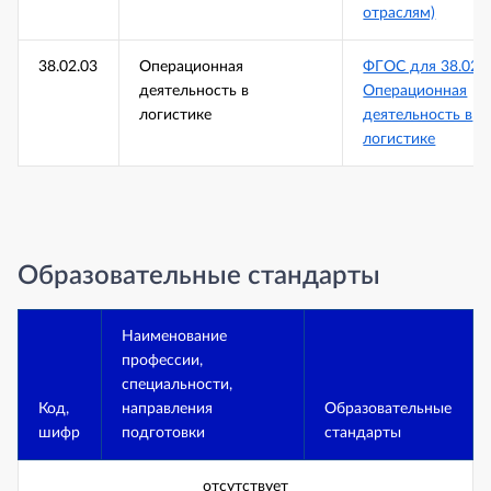
отраслям)
38.02.03
Операционная
ФГОС для 38.02.
деятельность в
Операционная
логистике
деятельность в
логистике
Образовательные стандарты
Наименование
профессии,
специальности,
Код,
направления
Образовательные
шифр
подготовки
стандарты
отсутствует