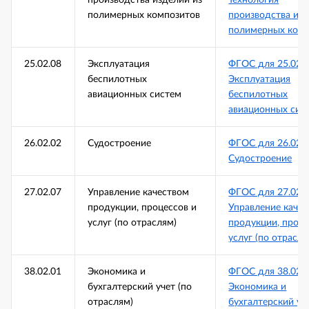
полимерных композитов
производства изд
полимерных комп
25.02.08
Эксплуатация
ФГОС для 25.02.
беспилотных
Эксплуатация
авиационных систем
беспилотных
авиационных сис
26.02.02
Судостроение
ФГОС для 26.02.
Судостроение
27.02.07
Управление качеством
ФГОС для 27.02.
продукции, процессов и
Управление каче
услуг (по отраслям)
продукции, проце
услуг (по отрасля
38.02.01
Экономика и
ФГОС для 38.02.
бухгалтерский учет (по
Экономика и
отраслям)
бухгалтерский уч