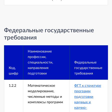
Федеральные государственные
требования
Наименование
профессии,
специальности,
Федеральные
Код,
направления
государственные
шифр
подготовки
требования
1.2.2
Математическое
ФГТ к структуре
моделирование,
программ
численные методы и
подготовки
комплексы программ
научных и
научно-