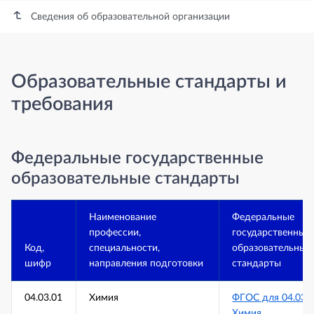
Сведения об образовательной организации
Образовательные стандарты и
требования
Федеральные государственные
образовательные стандарты
Наименование
Федеральные
профессии,
государственные
Код,
специальности,
образовательные
шифр
направления подготовки
стандарты
04.03.01
Химия
ФГОС для 04.03.
Химия