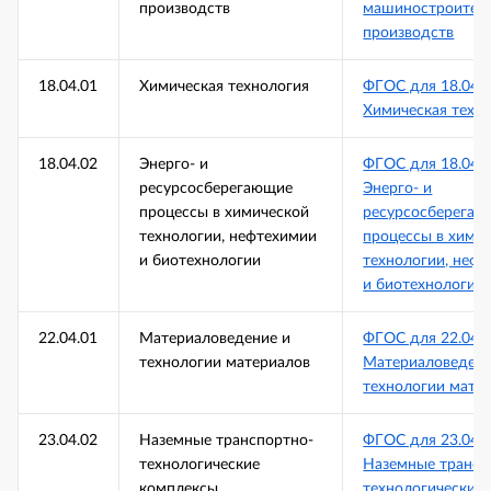
производств
машиностроител
производств
18.04.01
Химическая технология
ФГОС для 18.04.
Химическая техн
18.04.02
Энерго- и
ФГОС для 18.04.
ресурсосберегающие
Энерго- и
процессы в химической
ресурсосберега
технологии, нефтехимии
процессы в хими
и биотехнологии
технологии, неф
и биотехнологии
22.04.01
Материаловедение и
ФГОС для 22.04.
технологии материалов
Материаловедени
технологии мате
23.04.02
Наземные транспортно-
ФГОС для 23.04.
технологические
Наземные трансп
комплексы
технологические