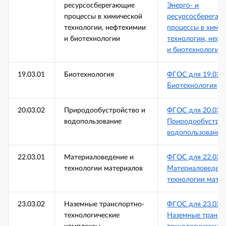
ресурсосберегающие
Энерго- и
процессы в химической
ресурсосберега
технологии, нефтехимии
процессы в хими
и биотехнологии
технологии, неф
и биотехнологии
19.03.01
Биотехнология
ФГОС для 19.03.
Биотехнология
20.03.02
Природообустройство и
ФГОС для 20.03.
водопользование
Природообустрой
водопользование
22.03.01
Материаловедение и
ФГОС для 22.03.
технологии материалов
Материаловедени
технологии мате
23.03.02
Наземные транспортно-
ФГОС для 23.03.
технологические
Наземные трансп