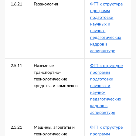
1.6.21
Геоэкология
ФГТ к структуре
программ
подготовки
научных и
научно-
педагогических
кадров в
аспирантуре
2.5.11
Наземные
ФГТ к структуре
транспортно-
программ
технологические
подготовки
средства и комплексы
научных и
научно-
педагогических
кадров в
аспирантуре
2.5.21
Машины, агрегаты и
ФГТ к структуре
технологические
программ