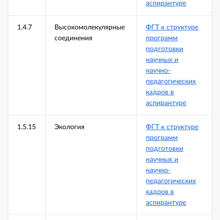
аспирантуре
1.4.7
Высокомолекулярные
ФГТ к структуре
соединения
программ
подготовки
научных и
научно-
педагогических
кадров в
аспирантуре
1.5.15
Экология
ФГТ к структуре
программ
подготовки
научных и
научно-
педагогических
кадров в
аспирантуре