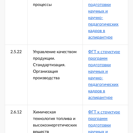
процессы
подготовки
научных и
научно-
педагогических
кадров в
аспирантуре
2.5.22
Управление качеством
ФГТ к структуре
продукции.
программ
Стандартизация.
подготовки
Организация
научных и
производства
научно-
педагогических
кадров в
аспирантуре
2.6.12
Химическая
ФГТ к структуре
технология топлива и
программ
высокоэнергетических
подготовки
веществ
научных и