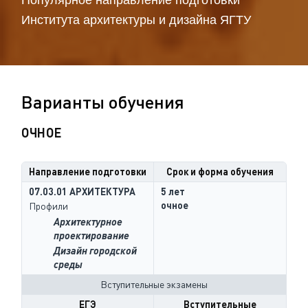
Популярное направление подготовки
Института архитектуры и дизайна ЯГТУ
Варианты обучения
ОЧНОЕ
Направление подготовки
Срок и форма обучения
07.03.01 АРХИТЕКТУРА
5 лет
очное
Профили
Архитектурное
проектирование
Дизайн городской
среды
Вступительные экзамены
ЕГЭ
Вступительные