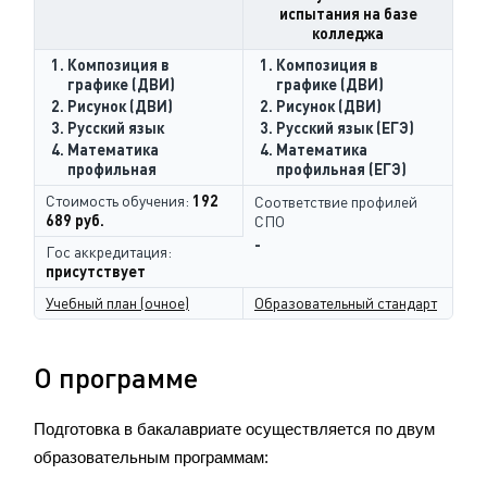
испытания на базе
колледжа
Композиция в
Композиция в
графике (ДВИ)
графике (ДВИ)
Рисунок (ДВИ)
Рисунок (ДВИ)
Русский язык
Русский язык (ЕГЭ)
Математика
Математика
профильная
профильная (ЕГЭ)
Стоимость обучения:
192
Соответствие профилей
689 руб.
СПО
-
Гос аккредитация:
присутствует
Учебный план (очное)
Образовательный стандарт
О программе
Подготовка в бакалавриате осуществляется по двум
образовательным программам: