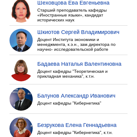
Шеховцова Ева Евгеньевна
Старший преподаватель кафедры
«Иностранные языки», кандидат
исторических наук
Шкиотов Сергей Владимирович
Доцент Института экономики и
менеджмента, к.э.н., зам.директора по
научно- исследовательской работе
Бадаева Наталья Валентиновна
Доцент кафедры "Теоретическая и
прикладная механика", к.т.н.
Балунов Александр Иванович
Доцент кафедры "Кибернетика"
Безрукова Елена Геннадьевна
Доцент кафедры "Кибернетика", к.т.н.