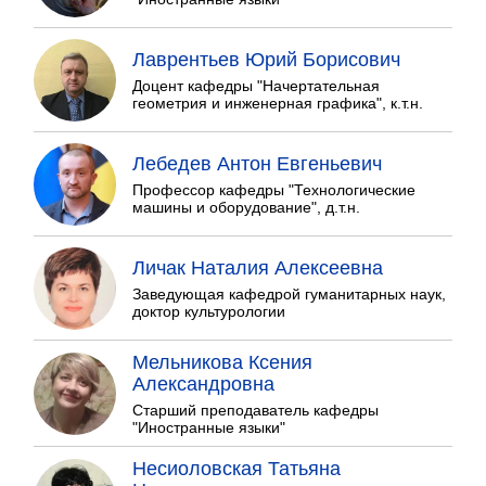
Лаврентьев Юрий Борисович
Доцент кафедры "Начертательная
геометрия и инженерная графика", к.т.н.
Лебедев Антон Евгеньевич
Профессор кафедры "Технологические
машины и оборудование", д.т.н.
Личак Наталия Алексеевна
Заведующая кафедрой гуманитарных наук,
доктор культурологии
Мельникова Ксения
Александровна
Старший преподаватель кафедры
"Иностранные языки"
Несиоловская Татьяна