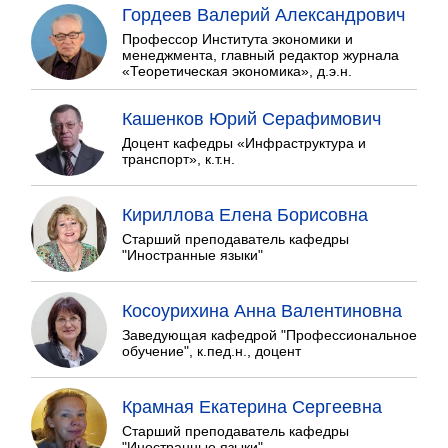
Гордеев Валерий Александрович
Профессор Института экономики и
менеджмента, главный редактор журнала
«Теоретическая экономика», д.э.н.
Кашенков Юрий Серафимович
Доцент кафедры «Инфраструктура и
транспорт», к.т.н.
Кириллова Елена Борисовна
Старший преподаватель кафедры
"Иностранные языки"
Косоурихина Анна Валентиновна
Заведующая кафедрой "Профессиональное
обучение", к.пед.н., доцент
Крамная Екатерина Сергеевна
Старший преподаватель кафедры
"Иностранные языки"