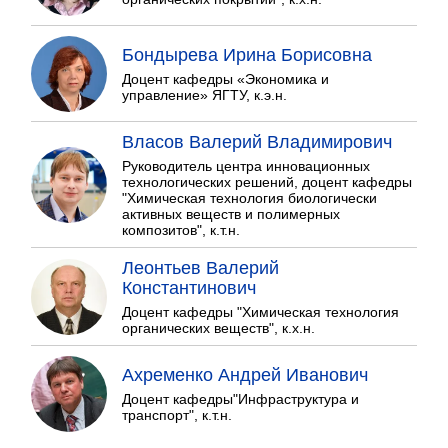
Бондырева Ирина Борисовна
Доцент кафедры «Экономика и
управление» ЯГТУ, к.э.н.
Власов Валерий Владимирович
Руководитель центра инновационных
технологических решений, доцент кафедры
"Химическая технология биологически
активных веществ и полимерных
композитов", к.т.н.
Леонтьев Валерий
Константинович
Доцент кафедры "Химическая технология
органических веществ", к.х.н.
Ахременко Андрей Иванович
Доцент кафедры"Инфраструктура и
транспорт", к.т.н.