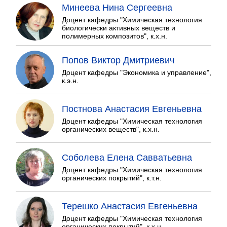
Минеева Нина Сергеевна
Доцент кафедры "Химическая технология
биологически активных веществ и
полимерных композитов", к.х.н.
Попов Виктор Дмитриевич
Доцент кафедры "Экономика и управление",
к.э.н.
Постнова Анастасия Евгеньевна
Доцент кафедры "Химическая технология
органических веществ", к.х.н.
Соболева Елена Савватьевна
Доцент кафедры "Химическая технология
органических покрытий", к.т.н.
Терешко Анастасия Евгеньевна
Доцент кафедры "Химическая технология
органических покрытий", к.х.н.