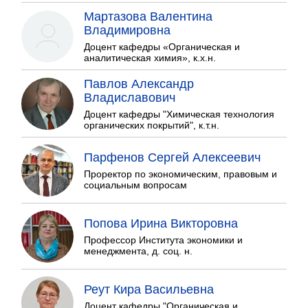
Мартазова Валентина
Владимировна
Доцент кафедры «Органическая и
аналитическая химия», к.х.н.
Павлов Александр
Владиславович
Доцент кафедры "Химическая технология
органических покрытий", к.т.н.
Парфенов Сергей Алексеевич
Проректор по экономическим, правовым и
социальным вопросам
Попова Ирина Викторовна
Профессор Института экономики и
менеджмента, д. соц. н.
Реут Кира Васильевна
Доцент кафедры "Органическая и