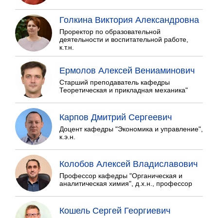
Голкина Виктория Александровна
Проректор по образовательной
деятельности и воспитательной работе,
к.т.н.
Ермолов Алексей Вениаминович
Старший преподаватель кафедры
Теоретическая и прикладная механика"
Карпов Дмитрий Сергеевич
Доцент кафедры "Экономика и управление",
к.э.н.
Колобов Алексей Владиславович
Профессор кафедры "Органическая и
аналитическая химия", д.х.н., профессор
Кошель Сергей Георгиевич