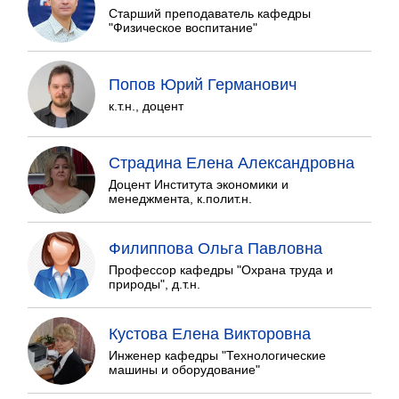
Старший преподаватель кафедры
"Физическое воспитание"
Попов Юрий Германович
к.т.н., доцент
Страдина Елена Александровна
Доцент Института экономики и
менеджмента, к.полит.н.
Филиппова Ольга Павловна
Профессор кафедры "Охрана труда и
природы", д.т.н.
Кустова Елена Викторовна
Инженер кафедры "Технологические
машины и оборудование"