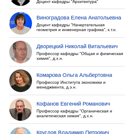
Доцент кафедры "Архитектура"
Виноградова Елена Анатольевна
Доцент кафедры "Начертательная
геометрия и инженерная графика", к.т.н.
Дворецкий Николай Витальевич
Профессор кафедры "Общая и физическая
химия", д.х.н.
Комарова Ольга Альбертовна
Профессор Института экономики и
менеджмента, д.э.н.
Кофанов Евгений Романович
Профессор кафедры "Органическая и
аналитическая химия", д.х.н.
Круглов Владимир Петрович