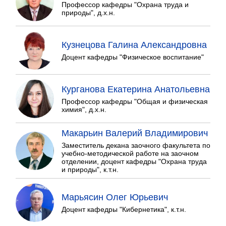
Профессор кафедры "Охрана труда и
природы", д.х.н.
Кузнецова Галина Александровна
Доцент кафедры "Физическое воспитание"
Курганова Екатерина Анатольевна
Профессор кафедры "Общая и физическая
химия", д.х.н.
Макарьин Валерий Владимирович
Заместитель декана заочного факультета по
учебно-методической работе на заочном
отделении, доцент кафедры "Охрана труда
и природы", к.т.н.
Марьясин Олег Юрьевич
Доцент кафедры "Кибернетика", к.т.н.