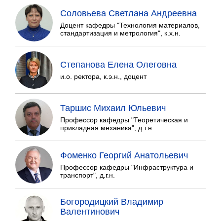
Соловьева Светлана Андреевна
Доцент кафедры "Технология материалов,
стандартизация и метрология", к.х.н.
Степанова Елена Олеговна
и.о. ректора, к.э.н., доцент
Таршис Михаил Юльевич
Профессор кафедры "Теоретическая и
прикладная механика", д.т.н.
Фоменко Георгий Анатольевич
Профессор кафедры "Инфраструктура и
транспорт", д.г.н.
Богородицкий Владимир
Валентинович