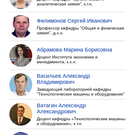
аналитическая химия", к.т.н.
Филимонов Сергей Иванович
Профессор кафедры "Общая и физическая
химия", д.х.н.
Абрамова Марина Борисовна
Доцент Института экономики и
менеджмента, к.х.н.
Васильев Александр
Владимирович
Заведующий лабораторией кафедры
"Технологические машины и оборудование"
Ватагин Александр
Александрович
Доцент кафедры «Технологические машины
и оборудование», к.т.н.