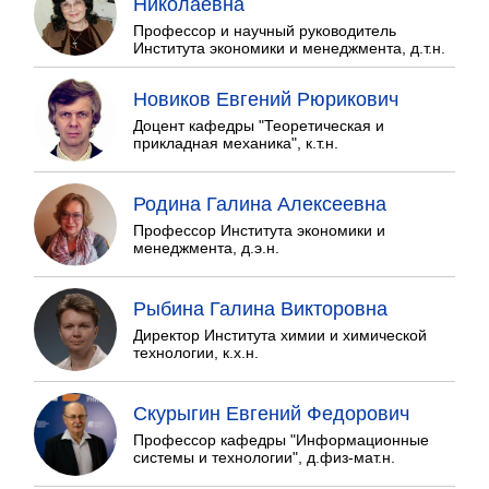
Николаевна
Профессор и научный руководитель
Института экономики и менеджмента, д.т.н.
Новиков Евгений Рюрикович
Доцент кафедры "Теоретическая и
прикладная механика", к.т.н.
Родина Галина Алексеевна
Профессор Института экономики и
менеджмента, д.э.н.
Рыбина Галина Викторовна
Директор Института химии и химической
технологии, к.х.н.
Скурыгин Евгений Федорович
Профессор кафедры "Информационные
системы и технологии", д.физ-мат.н.