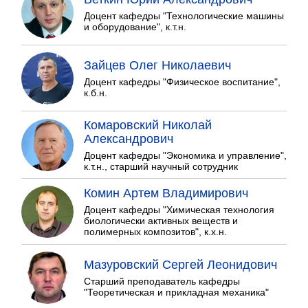
Доцент кафедры "Технологические машины
и оборудование", к.т.н.
Зайцев Олег Николаевич
Доцент кафедры "Физическое воспитание",
к.б.н.
Комаровский Николай
Александрович
Доцент кафедры "Экономика и управление",
к.т.н., старший научный сотрудник
Комин Артем Владимирович
Доцент кафедры "Химическая технология
биологически активных веществ и
полимерных композитов", к.х.н.
Мазуровский Сергей Леонидович
Старший преподаватель кафедры
"Теоретическая и прикладная механика"