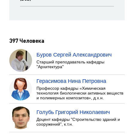
397 Человека
Буров Сергей Александрович
Старший преподаватель кафедры
"Архитектура"
Герасимова Нина Петровна
Профессор кафедры «Химическая
технология биологически активных веществ
и полимерных композитов», д.х.н.
Голубь Григорий Николаевич
Доцент кафедры "Строительство зданий и
сооружений", к.т.н.