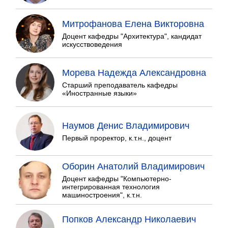
Митрофанова Елена Викторовна
Доцент кафедры "Архитектура", кандидат
искусствоведения
Морева Надежда Александровна
Старший преподаватель кафедры
«Иностранные языки»
Наумов Денис Владимирович
Первый проректор, к.т.н., доцент
Оборин Анатолий Владимирович
Доцент кафедры "Компьютерно-
интегрированная технология
машиностроения", к.т.н.
Попков Александр Николаевич