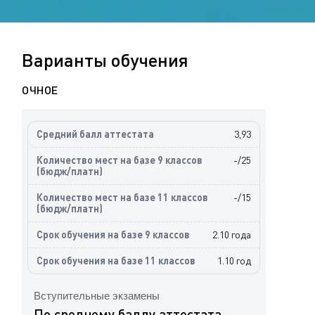
Варианты обучения
ОЧНОЕ
3,93
-/25
-/15
2.10 года
1.10 год
Вступительные экзамены
По среднему баллу аттестата