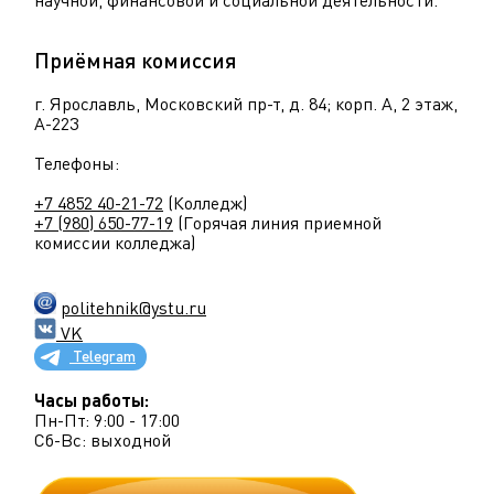
Приёмная комиссия
г. Ярославль, Московский пр-т, д. 84; корп. А, 2 этаж,
А-223
Телефоны:
+7 4852 40-21-72
(Колледж)
+7 (980) 650-77-19
(Горячая линия приемной
комиссии колледжа)
politehnik@ystu.ru
VK
Telegram
Часы работы:
Пн-Пт: 9:00 - 17:00
Сб-Вс: выходной