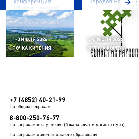
конференция
народов России»
«Экологическая
безопасность
водных объектов»
1-3 ИЮЛЯ 2026
4-5 ИЮЛЯ 2026
ТОЧКА КИПЕНИЯ
ЯГТУ, А КОРПУС
+7 (4852) 40-21-99
По общим вопросам
8-800-250-76-77
По вопросам поступления (бакалавриат и магистратура)
По вопросам дополнительного образования