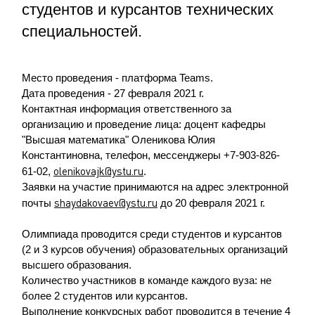
студентов и курсантов технических
специальностей.
Место проведения - платформа Teams.
Дата проведения - 27 февраля 2021 г.
Контактная информация ответственного за
организацию и проведение лица: доцент кафедры
"Высшая математика" Оленикова Юлия
Константиновна, телефон, мессенджеры +7-903-826-
olenikovajk@ystu.ru
61-02,
.
Заявки на участие принимаются на адрес электронной
shaydakovaev@ystu.ru
почты
до 20 февраля 2021 г.
Олимпиада проводится среди студентов и курсантов
(2 и 3 курсов обучения) образовательных организаций
высшего образования.
Количество участников в команде каждого вуза: не
более 2 студентов или курсантов.
Выполнение конкурсных работ проводится в течение 4