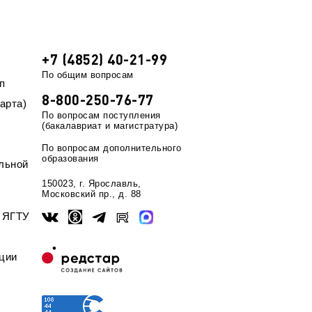
EN
ека
+7 (4852) 40-21-99
По общим вопросам
п
8-800-250-76-77
арта)
По вопросам поступления
(бакалавриат и магистратура)
По вопросам дополнительного
образования
льной
150023, г. Ярославль,
Московский пр., д. 88
ы ЯГТУ
ции