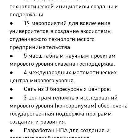
технологической инициативы созданы и
поддержаны.
● 19 мероприятий для вовлечения
университетов в создание экосистемы
студенческого технологического
предпринимательства.
● 5 масштабным научным проектам
мирового уровня оказана господдержка.
● 4 международных математических
центра мирового уровня.
● Сеть из 3 биоресурсных центров.
● 3 центрам геномных исследований
мирового уровня (консорциумам) обеспечена
государственная поддержка программ
создания и развития.
● Разработан НПА для создания и
развития агробиотехнопарков.