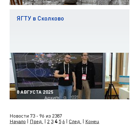
ЯГТУ в Сколково
8 АВГУСТА 2025
Новости 73 - 96 из 2387
Начало
|
Пред.
|
2
3
4
5
6
|
След.
|
Конец