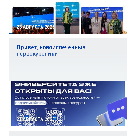
23 АВГУСТА 2025
Привет, новоиспеченные
первокурсники!
21 АВГУСТА 2025