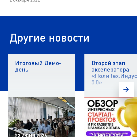
1 октября 2021
Другие новости
Итоговый Демо-
Второй этап
день
акселератора
«ПолиТех.Инду
5.0»
23 ИЮНЯ 2026
15 ИЮНЯ 2026