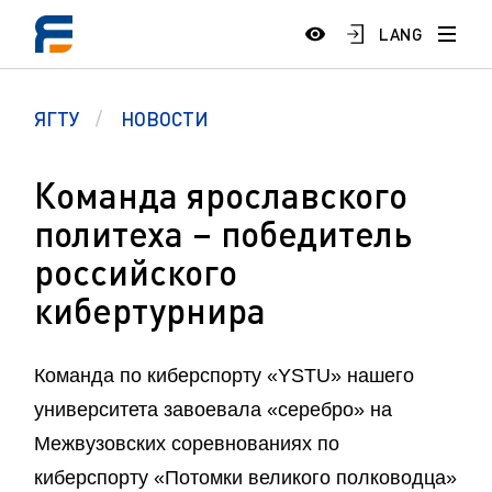
LANG
ЯГТУ
НОВОСТИ
Команда ярославского
политеха – победитель
российского
кибертурнира
Команда по киберспорту «YSTU» нашего
университета завоевала «серебро» на
Межвузовских соревнованиях по
киберспорту «Потомки великого полководца»