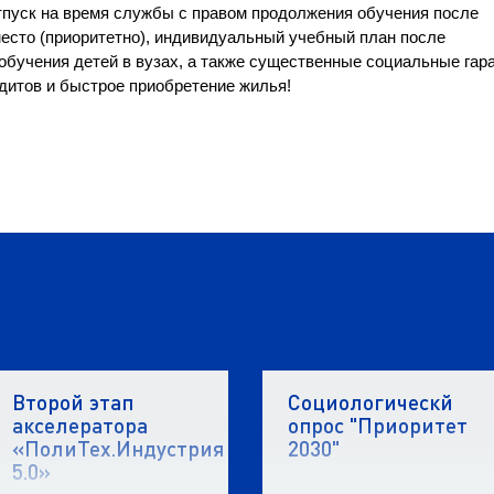
тпуск на время службы с правом продолжения обучения после
есто (приоритетно), индивидуальный учебный план после
бучения детей в вузах, а также существенные социальные гар
едитов и быстрое приобретение жилья!
и
Второй этап
Социологическй
акселератора
опрос "Приоритет
«ПолиТех.Индустрия
2030"
5.0»