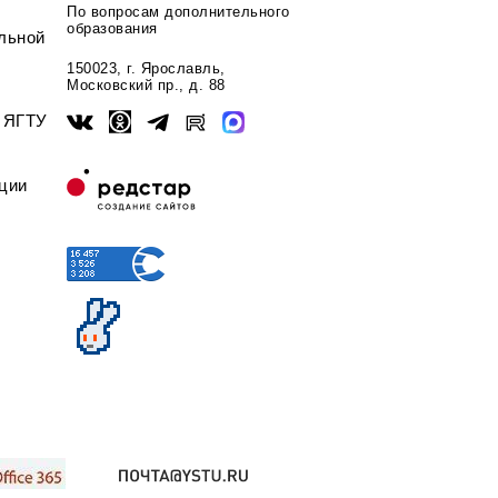
По вопросам дополнительного
образования
льной
150023, г. Ярославль,
Московский пр., д. 88
ы ЯГТУ
ции