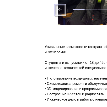
Уникальные возможности контрактн
инженерами!
Студенты и выпускники от 18 до 45 
инженерно-технической специальнос
• Пилотирование воздушных, наземн
• Схемотехника, ремонт и обслужив
• 3D-моделирование и программиров
• Построение IP-сетей и радиосвязь
• Инженерное дело и работа с навига