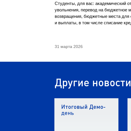
Студенты, для вас: академический о
увольнения, перевод на бюджетное м
возвращения, бюджетные места для о
и выплаты, в том числе списание кр
31 марта 2026
Другие новост
Итоговый Демо-
день