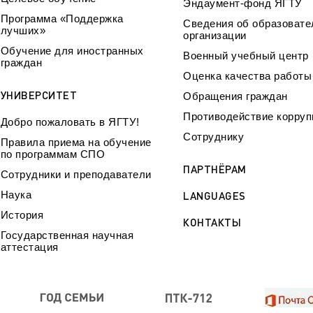
Эндаумент-фонд ЯГТУ
Программа «Поддержка
Сведения об образовате
лучших»
организации
Обучение для иностранных
Военный учебный центр
граждан
Оценка качества работ
УНИВЕРСИТЕТ
Обращения граждан
Противодействие корруп
Добро пожаловать в ЯГТУ!
Сотруднику
Правила приема на обучение
по программам СПО
ПАРТНЁРАМ
Сотрудники и преподаватели
Наука
LANGUAGES
История
КОНТАКТЫ
Государственная научная
аттестация