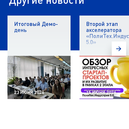
Итоговый Демо-
Второй этап
день
акселератора
«ПолиТех.Инду
5.0»
23 ИЮНЯ 2026
15 ИЮНЯ 2026