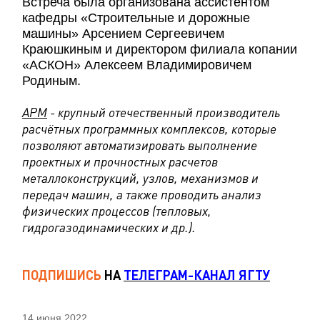
Встреча была организована ассистентом
кафедры «Строительные и дорожные
машины» Арсением Сергеевичем
Краюшкиным и директором филиала копании
«АСКОН» Алексеем Владимировичем
Родиным.
АРМ
- крупный отечественный производитель
расчётных программных комплексов, которые
позволяют автоматизировать выполнение
проектных и прочностных расчетов
металлоконструкций, узлов, механизмов и
передач машин, а также проводить анализ
физических процессов (тепловых,
гидрогазодинамических и др.).
ПОДПИШИСЬ
НА
ТЕЛЕГРАМ-КАНАЛ ЯГТУ
14 июня 2022