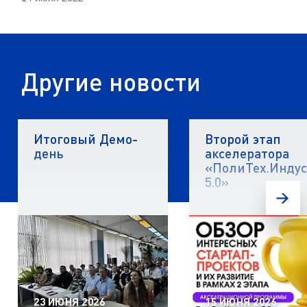
Другие новости
Итоговый Демо-
Второй этап
день
акселератора
«ПолиТех.Инду
5.0»
23 ИЮНЯ 2026
15 ИЮНЯ 2026