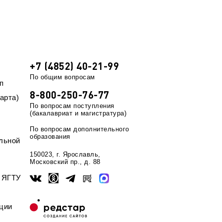
+7 (4852) 40-21-99
По общим вопросам
п
8-800-250-76-77
арта)
По вопросам поступления
(бакалавриат и магистратура)
По вопросам дополнительного
образования
льной
150023, г. Ярославль,
Московский пр., д. 88
ы ЯГТУ
ции