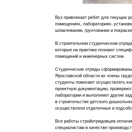
Вуз привлекает ребят для текущих ра
помещениях, лабораториях, установке
шпаклевании, грунтовании и покраске
В строительном студенческом отряде
которые на практике познают специф
помещений и инженерных систем.
Студенческие отряды сформированы в
Ярославской области их члены трудя
студенты помогают осуществлять кон
проектную документацию, проверяют
лаборатории и выполняют другие зад
в строительстве детского дошкольно
осуществляли отделочные и подсобн
Все работы стройотрядовцев оплачи
специалистам в качестве производст