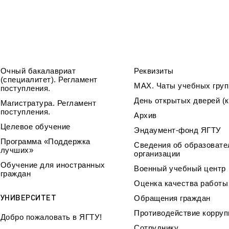
Очный бакалавриат
Реквизиты
(специалитет). Регламент
МАХ. Чаты учебных груп
поступления.
День открытых дверей (к
Магистратура. Регламент
поступления.
Архив
Целевое обучение
Эндаумент-фонд ЯГТУ
Программа «Поддержка
Сведения об образовате
лучших»
организации
Обучение для иностранных
Военный учебный центр
граждан
Оценка качества работ
УНИВЕРСИТЕТ
Обращения граждан
Противодействие корруп
Добро пожаловать в ЯГТУ!
Сотруднику