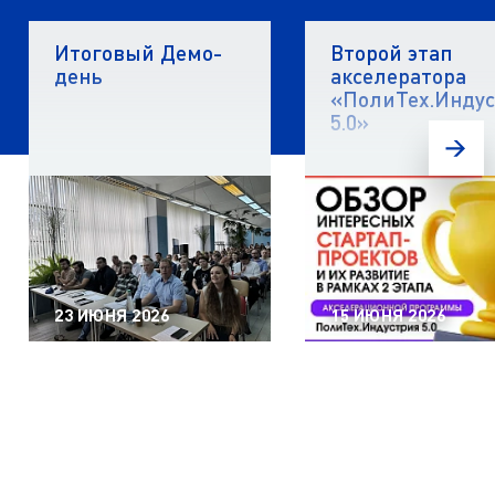
Итоговый Демо-
Второй этап
день
акселератора
«ПолиТех.Инду
5.0»
23 ИЮНЯ 2026
15 ИЮНЯ 2026