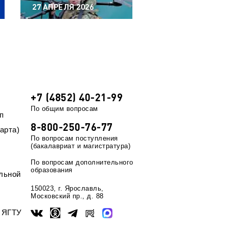
27 АПРЕЛЯ 2026
20 АПРЕЛЯ 2026
+7 (4852) 40-21-99
По общим вопросам
п
8-800-250-76-77
арта)
По вопросам поступления
(бакалавриат и магистратура)
По вопросам дополнительного
образования
льной
150023, г. Ярославль,
Московский пр., д. 88
ы ЯГТУ