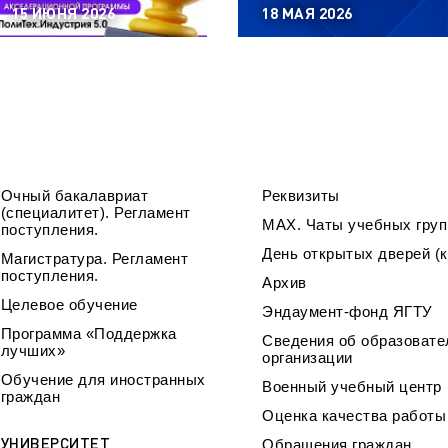
15 ИЮНЯ 2026
18 МАЯ 2026
Очный бакалавриат
Реквизиты
(специалитет). Регламент
МАХ. Чаты учебных груп
поступления.
День открытых дверей (к
Магистратура. Регламент
поступления.
Архив
Целевое обучение
Эндаумент-фонд ЯГТУ
Программа «Поддержка
Сведения об образовате
лучших»
организации
Обучение для иностранных
Военный учебный центр
граждан
Оценка качества работ
УНИВЕРСИТЕТ
Обращения граждан