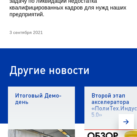
задачу по ликвидации недостатка
квалифицированных кадров для нужд наших
предприятий.
3 сентября 2021
Другие новости
Итоговый Демо-
Второй этап
день
акселератора
«ПолиТех.Инду
5.0»