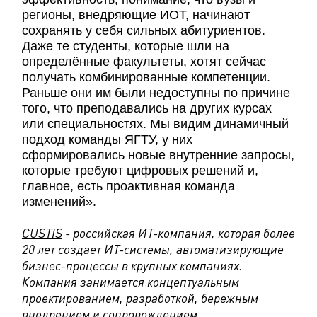
регионы, внедряющие ИОТ, начинают
сохранять у себя сильных абитуриентов.
Даже те студенты, которые шли на
определённые факультеты, хотят сейчас
получать комбинированные компетенции.
Раньше они им были недоступны по причине
того, что преподавались на других курсах
или специальностях. Мы видим динамичный
подход команды ЯГТУ, у них
сформировались новые внутренние запросы,
которые требуют цифровых решений и,
главное, есть проактивная команда
изменений».
CUSTIS
- российская ИТ-компания, которая более
20 лет создает ИТ-системы, автоматизирующие
бизнес-процессы в крупных компаниях.
Компания занимается концептуальным
проектированием, разработкой, бережным
внедрением и сопровождением