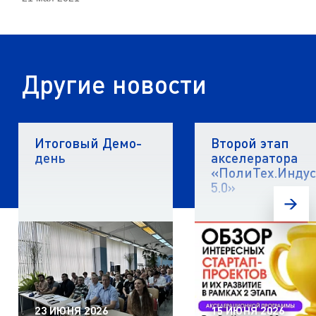
Другие новости
Итоговый Демо-
Второй этап
день
акселератора
«ПолиТех.Инду
5.0»
23 ИЮНЯ 2026
15 ИЮНЯ 2026