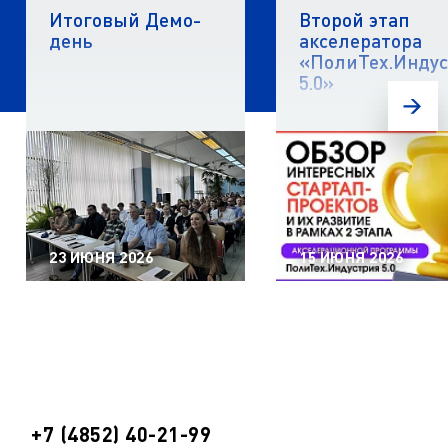
Итоговый Демо-
Второй этап
день
акселератора
«ПолиТех.Инду
5.0»
23 ИЮНЯ 2026
15 ИЮНЯ 2026
+7 (4852) 40-21-99