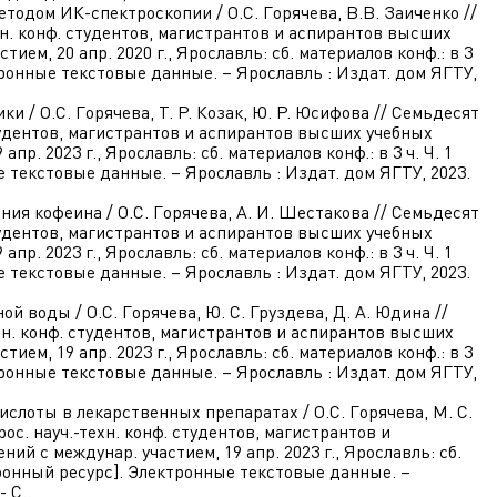
тодом ИК-спектроскопии / О.С. Горячева, В.В. Заиченко //
хн. конф. студентов, магистрантов и аспирантов высших
ием, 20 апр. 2020 г., Ярославль: сб. материалов конф.: в 3
ктронные текстовые данные. – Ярославль : Издат. дом ЯГТУ,
и / О.С. Горячева, Т. Р. Козак, Ю. Р. Юсифова // Семьдесят
студентов, магистрантов и аспирантов высших учебных
пр. 2023 г., Ярославль: сб. материалов конф.: в 3 ч. Ч. 1
 текстовые данные. – Ярославль : Издат. дом ЯГТУ, 2023.
ия кофеина / О.С. Горячева, А. И. Шестакова // Семьдесят
студентов, магистрантов и аспирантов высших учебных
пр. 2023 г., Ярославль: сб. материалов конф.: в 3 ч. Ч. 1
 текстовые данные. – Ярославль : Издат. дом ЯГТУ, 2023.
й воды / О.С. Горячева, Ю. С. Груздева, Д. А. Юдина //
хн. конф. студентов, магистрантов и аспирантов высших
ием, 19 апр. 2023 г., Ярославль: сб. материалов конф.: в 3
ктронные текстовые данные. – Ярославль : Издат. дом ЯГТУ,
ислоты в лекарственных препаратах / О.С. Горячева, М. С.
с. науч.-техн. конф. студентов, магистрантов и
й с междунар. участием, 19 апр. 2023 г., Ярославль: сб.
ктронный ресурс]. Электронные текстовые данные. –
 С..