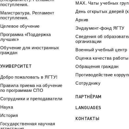
МАХ. Чаты учебных груп
поступления.
День открытых дверей (к
Магистратура. Регламент
поступления.
Архив
Целевое обучение
Эндаумент-фонд ЯГТУ
Программа «Поддержка
Сведения об образовате
лучших»
организации
Обучение для иностранных
Военный учебный центр
граждан
Оценка качества работ
УНИВЕРСИТЕТ
Обращения граждан
Противодействие корруп
Добро пожаловать в ЯГТУ!
Сотруднику
Правила приема на обучение
по программам СПО
ПАРТНЁРАМ
Сотрудники и преподаватели
Наука
LANGUAGES
История
КОНТАКТЫ
Государственная научная
аттестация