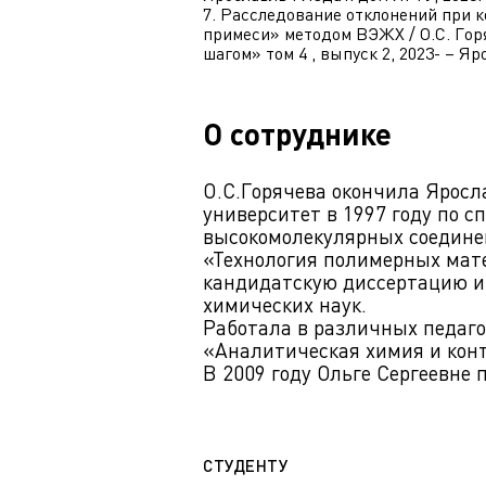
7. Расследование отклонений при 
примеси» методом ВЭЖХ / О.С. Горяч
шагом» том 4 , выпуск 2, 2023- – Яр
О сотруднике
О.С.Горячева окончила Яросл
университет в 1997 году по 
высокомолекулярных соединен
«Технология полимерных мате
кандидатскую диссертацию и
химических наук.
Работала в различных педаго
«Аналитическая химия и конт
В 2009 году Ольге Сергеевне 
СТУДЕНТУ