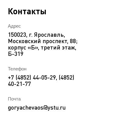
EN
ека
Контакты
Адрес
150023, г. Ярославль,
Московский проспект, 88;
корпус «Б», третий этаж,
Б-319
Телефон
+7 (4852) 44-05-29, (4852)
40-21-77
Почта
goryachevaos@ystu.ru