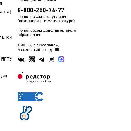
п
8-800-250-76-77
арта)
По вопросам поступления
(бакалавриат и магистратура)
По вопросам дополнительного
образования
льной
150023, г. Ярославль,
Московский пр., д. 88
ы ЯГТУ
ции