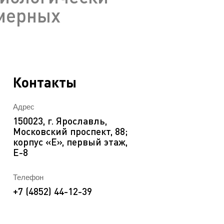
имерных
EN
ека
Контакты
Адрес
150023, г. Ярославль,
Московский проспект, 88;
корпус «Е», первый этаж,
Е-8
Телефон
+7 (4852) 44-12-39