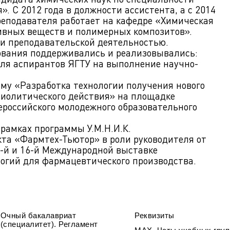
». С 2012 года в должности ассистента, а с 2014
реподавателя работает на кафедре «Химическая
ивных веществ и полимерных композитов».
и преподавательской деятельностью.
вания поддерживались и реализовывались:
для аспирантов ЯГТУ на выполнение научно-
ему «Разработка технологии получения нового
сиолитического действия» на площадке
ероссийского молодежного образовательного
 рамках программы У.М.Н.И.К.
екта «Фармтех-Тьютор» в роли руководителя от
-й и 16-й Международной выставке
логий для фармацевтического производства.
Очный бакалавриат
Реквизиты
(специалитет). Регламент