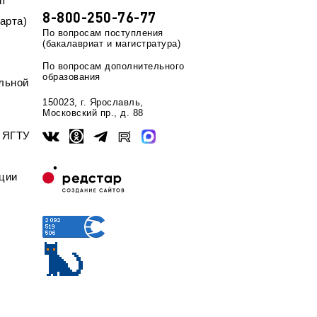
п
8-800-250-76-77
арта)
По вопросам поступления
(бакалавриат и магистратура)
По вопросам дополнительного
образования
льной
150023, г. Ярославль,
Московский пр., д. 88
ы ЯГТУ
ции