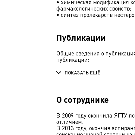
• химическая модификация к
фармакологических свойств;
• синтез пролекарств нестер
Публикации
Общие сведения о публикация
публикации:
ПОКАЗАТЬ ЕЩЁ
О сотруднике
В 2009 году окончила ЯГТУ п
отличием.
В 2013 году, окончив аспира
соискание ученой степени ка