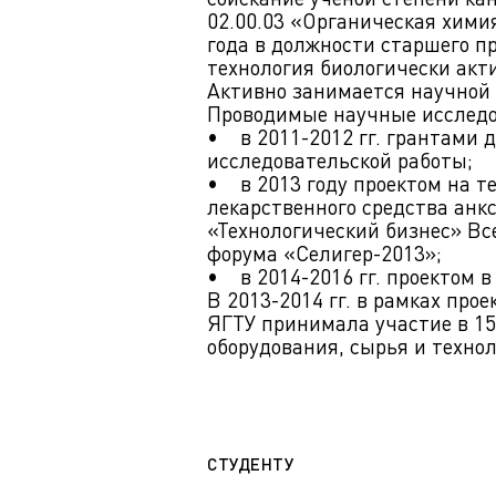
02.00.03 «Органическая химия
года в должности старшего п
технология биологически акт
Активно занимается научной 
Проводимые научные исследо
• в 2011-2012 гг. грантами 
исследовательской работы;
• в 2013 году проектом на т
лекарственного средства анк
«Технологический бизнес» Вс
форума «Селигер-2013»;
• в 2014-2016 гг. проектом в
В 2013-2014 гг. в рамках про
ЯГТУ принимала участие в 15
оборудования, сырья и техно
СТУДЕНТУ