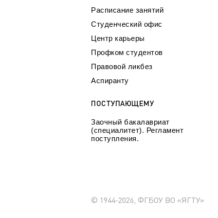
Расписание занятий
Студенческий офис
Центр карьеры
Профком студентов
Правовой ликбез
Аспиранту
ПОСТУПАЮЩЕМУ
Заочный бакалавриат
(специалитет). Регламент
поступления.
© 1944-2026, ФГБОУ ВО «ЯГТУ»