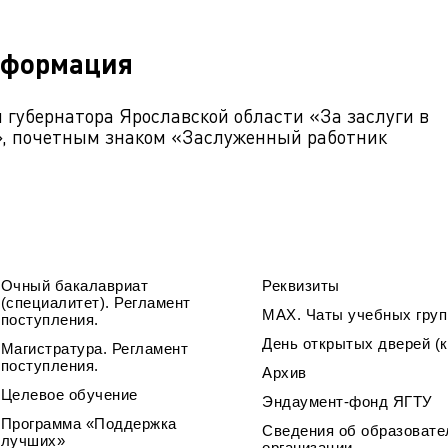
нформация
губернатора Ярославской области «За заслуги в
», почетным знаком «Заслуженный работник
Очный бакалавриат
Реквизиты
(специалитет). Регламент
МАХ. Чаты учебных груп
поступления.
День открытых дверей (к
Магистратура. Регламент
поступления.
Архив
Целевое обучение
Эндаумент-фонд ЯГТУ
Программа «Поддержка
Сведения об образовате
лучших»
организации