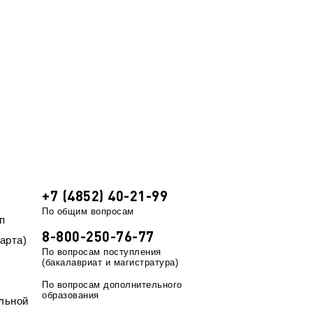
+7 (4852) 40-21-99
По общим вопросам
п
8-800-250-76-77
арта)
По вопросам поступления
(бакалавриат и магистратура)
По вопросам дополнительного
образования
льной