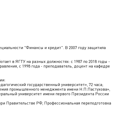
ециальности "Финансы и кредит". В 2007 году защитила
отает в ЯГТУ на разных должностях: с 1987 по 2018 годы -
авления, с 1998 года - преподаватель, доцент на кафедре
ии:
дагогический государственный университет», 72 часа;
мия промышленного менеджмента имени Н.П.Пастухова»,
деральный университет имени первого Президента России
 при Правительстве РФ, Профессиональная переподготовка