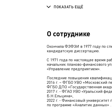
ПОКАЗАТЬ ЕЩЁ
О сотруднике
Окончила ФЗФЭИ в 1977 году по сп
кандидатскую диссертацию.
С 1971 года по настоящее время раб
начальник планово-финансового упр
«Управление предприятием».
Последние повышения квалификац
2016 г. – ФГБО УВО «Московский пе
ФГБО ДПО «Государственная акаде
2017 г. - ФГАО УВО «Уральский фе
Б.Н.Ельцина»,
2022 г. - Финансовый университет
по программе «Аналитик данных» .