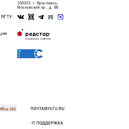
150023, г. Ярославль,
Московский пр., д. 88
ы ЯГТУ
ции