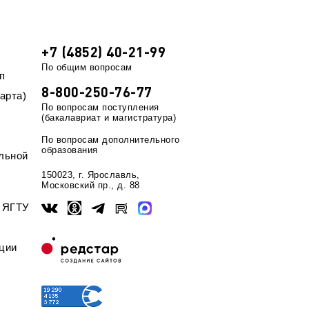
+7 (4852) 40-21-99
По общим вопросам
п
8-800-250-76-77
арта)
По вопросам поступления
(бакалавриат и магистратура)
По вопросам дополнительного
образования
льной
150023, г. Ярославль,
Московский пр., д. 88
ы ЯГТУ
ции