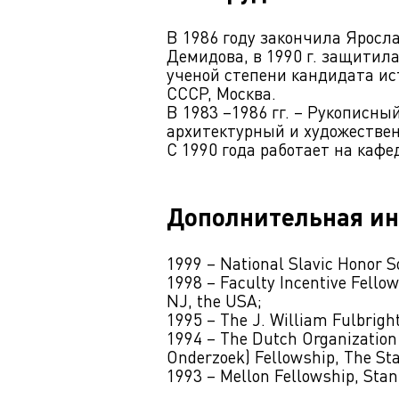
В 1986 году закончила Яросла
Демидова, в 1990 г. защитил
ученой степени кандидата ис
СССР, Москва.
В 1983 –1986 гг. – Рукописны
архитектурный и художестве
С 1990 года работает на кафе
Дополнительная и
1999 – National Slavic Honor So
1998 – Faculty Incentive Fellow
NJ, the USA;
1995 – The J. William Fulbrigh
1994 – The Dutch Organization 
Onderzoek) Fellowship, The Sta
1993 – Mellon Fellowship, Stan