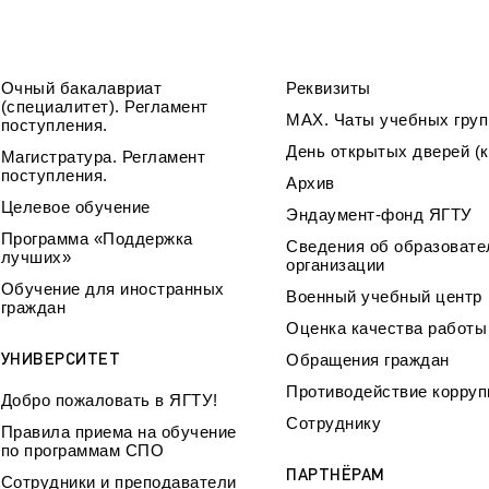
Очный бакалавриат
Реквизиты
(специалитет). Регламент
МАХ. Чаты учебных груп
поступления.
День открытых дверей (к
Магистратура. Регламент
поступления.
Архив
Целевое обучение
Эндаумент-фонд ЯГТУ
Программа «Поддержка
Сведения об образовате
лучших»
организации
Обучение для иностранных
Военный учебный центр
граждан
Оценка качества работ
УНИВЕРСИТЕТ
Обращения граждан
Противодействие корруп
Добро пожаловать в ЯГТУ!
Сотруднику
Правила приема на обучение
по программам СПО
ПАРТНЁРАМ
Сотрудники и преподаватели