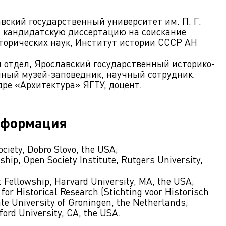
вский государственный университет им. П. Г.
а кандидатскую диссертацию на соискание
торических наук, Институт истории СССР АН
й отдел, Ярославский государственный историко-
нный музей-заповедник, научный сотрудник.
дре «Архитектура» ЯГТУ, доцент.
нформация
ciety, Dobro Slovo, the USA;
ship, Open Society Institute, Rutgers University,
t Fellowship, Harvard University, MA, the USA;
for Historical Research (Stichting voor Historisch
te University of Groningen, the Netherlands;
ford University, CA, the USA.