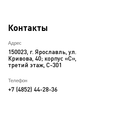
EN
ека
Контакты
Адрес
150023, г. Ярославль, ул.
Кривова, 40; корпус «C»,
третий этаж, С-301
Телефон
+7 (4852) 44-28-36