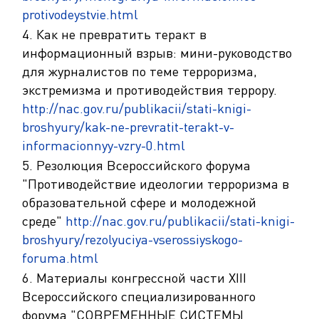
protivodeystvie.html
4. Как не превратить теракт в
информационный взрыв: мини-руководство
для журналистов по теме терроризма,
экстремизма и противодействия террору.
http://nac.gov.ru/publikacii/stati-knigi-
broshyury/kak-ne-prevratit-terakt-v-
informacionnyy-vzry-0.html
5. Резолюция Всероссийского форума
"Противодействие идеологии терроризма в
образовательной сфере и молодежной
среде"
http://nac.gov.ru/publikacii/stati-knigi-
broshyury/rezolyuciya-vserossiyskogo-
foruma.html
6. Материалы конгрессной части ХIII
Всероссийского специализированного
форума "СОВРЕМЕННЫЕ СИСТЕМЫ