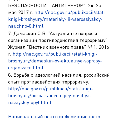
БЕЗОПАСНОСТИ – АНТИТЕРРОР". 24–25
мая 2017 г.
http://nac.gov.ru/publikacii/stati-
knigi-broshyury/materialy-iii-vserossiyskoy-
nauchno-0.html
7. Дамаскин О.В. "Актуальные вопросы
организации противодействия терроризму".
Журнал "Вестник военного права" № 1, 2016
г.
http://nac.gov.ru/publikacii/stati-knigi-
broshyury/damaskin-ov-aktualnye-voprosy-
organizacii.html
8. Борьба с идеологией насилия: российский
опыт противодействия терроризму.
http://nac.gov.ru/publikacii/stati-knigi-
broshyury/borba-s-ideologiey-nasiliya-
rossiyskiy-opyt.html
Национальный центр информационного