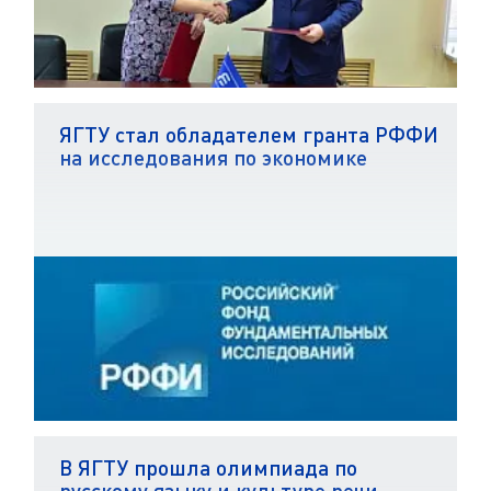
ЯГТУ стал обладателем гранта РФФИ
на исследования по экономике
В ЯГТУ прошла олимпиада по
русскому языку и культуре речи