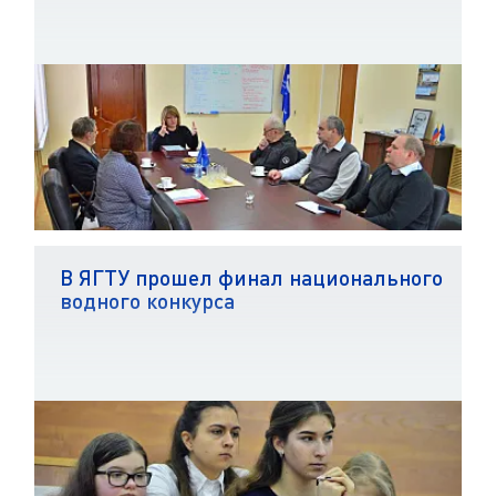
В ЯГТУ прошел финал национального
водного конкурса