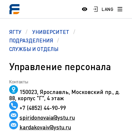
LANG
ЯГТУ
УНИВЕРСИТЕТ
ПОДРАЗДЕЛЕНИЯ
СЛУЖБЫ И ОТДЕЛЫ
Управление персонала
Контакты
150023, Ярославль, Московский пр., д.
88, корпус "Г", 4 этаж
+7 (4852) 44-90-99
spiridonovaia@ystu.ru
kardakovaiv@ystu.ru