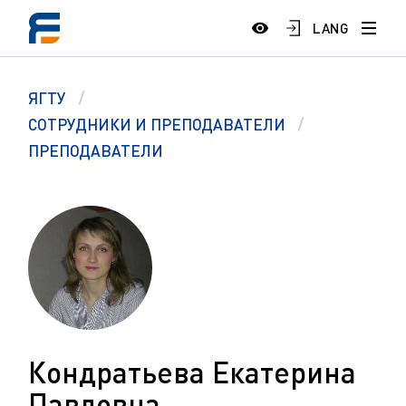
LANG
ЯГТУ
СОТРУДНИКИ И ПРЕПОДАВАТЕЛИ
ПРЕПОДАВАТЕЛИ
Кондратьева Екатерина
Павловна