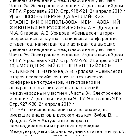
учебных заведений с международным участием .
Часть 3». Электронное издание. Издательский дом
ЯГТУ. Ярославль 2019. Стр. 918-921, 24 апреля 2019 г
9). « СПОСОБЫ ПЕРЕВОДА АНГЛИЙСКИХ
СРАВНЕНИЙ С ИСПОЛЬЗОВАНИЕМ НАЗВАНИЙ
ЖИВОТНЫХ НА РУССКИЙ ЯЗЫК» А.Н. Демидов,
М.А. Старова, А.В. Урядова. «Семьдесят вторая
всероссийская научно-техническая конференция
студентов, магистрантов и аспирантов высших
учебных заведений с международным участием .
Часть 3». Электронное издание. Издательский дом
ЯГТУ. Ярославль 2019. Стр. 922-926, 24 апреля 2019 г
10) «МОЛОДЕЖНЫЙ СЛЕНГ В АНГЛИЙСКОМ
ЯЗЫКЕ» М.П. Нагибина, А.В. Урядова. «Семьдесят
вторая всероссийская научно-техническая
конференция студентов, магистрантов и
аспирантов высших учебных заведений с
международным участием . Часть 3». Электронное
издание. Издательский дом ЯГТУ. Ярославль 2019.
Стр. 927-930, 24 апреля 2019 г
11). «Английские пословицы и поговорки, не
имеющие аналогов в русском языке». Зубов В.Н.,
Урядова А.В « Актуальные вопросы
переводоведения и практики перевода».
Международный сборник научных статей. Выпуск 9.