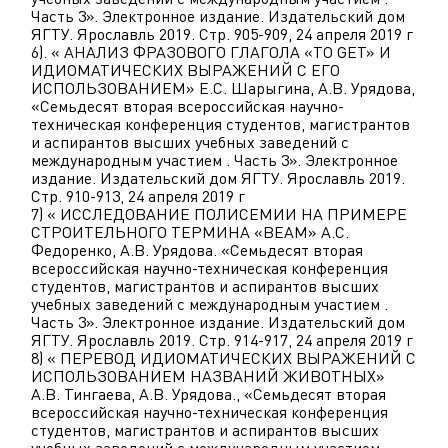
Часть 3». Электронное издание. Издательский дом
ЯГТУ. Ярославль 2019. Стр. 905-909, 24 апреля 2019 г
6). « АНАЛИЗ ФРАЗОВОГО ГЛАГОЛА «TO GET» И
ИДИОМАТИЧЕСКИХ ВЫРАЖЕНИЙ С ЕГО
ИСПОЛЬЗОВАНИЕМ» Е.С. Шарыгина, А.В. Урядова,
«Семьдесят вторая всероссийская научно-
техническая конференция студентов, магистрантов
и аспирантов высших учебных заведений с
международным участием . Часть 3». Электронное
издание. Издательский дом ЯГТУ. Ярославль 2019.
Стр. 910-913, 24 апреля 2019 г
7) « ИССЛЕДОВАНИЕ ПОЛИСЕМИИ НА ПРИМЕРЕ
СТРОИТЕЛЬНОГО ТЕРМИНА «BEAM» А.С.
Федоренко, А.В. Урядова. «Семьдесят вторая
всероссийская научно-техническая конференция
студентов, магистрантов и аспирантов высших
учебных заведений с международным участием .
Часть 3». Электронное издание. Издательский дом
ЯГТУ. Ярославль 2019. Стр. 914-917, 24 апреля 2019 г
8) « ПЕРЕВОД ИДИОМАТИЧЕСКИХ ВЫРАЖЕНИЙ С
ИСПОЛЬЗОВАНИЕМ НАЗВАНИЙ ЖИВОТНЫХ»
А.В. Тингаева, А.В. Урядова., «Семьдесят вторая
всероссийская научно-техническая конференция
студентов, магистрантов и аспирантов высших