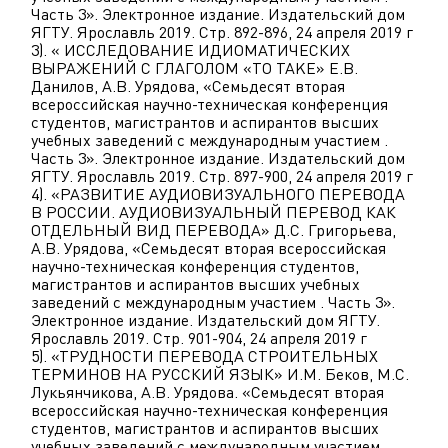
Часть 3». Электронное издание. Издательский дом
ЯГТУ. Ярославль 2019. Стр. 892-896, 24 апреля 2019 г
3). « ИССЛЕДОВАНИЕ ИДИОМАТИЧЕСКИХ
ВЫРАЖЕНИЙ С ГЛАГОЛОМ «TO TAKE» Е.В.
Данилов, А.В. Урядова, «Семьдесят вторая
всероссийская научно-техническая конференция
студентов, магистрантов и аспирантов высших
учебных заведений с международным участием .
Часть 3». Электронное издание. Издательский дом
ЯГТУ. Ярославль 2019. Стр. 897-900, 24 апреля 2019 г
4). «РАЗВИТИЕ АУДИОВИЗУАЛЬНОГО ПЕРЕВОДА
В РОССИИ. АУДИОВИЗУАЛЬНЫЙ ПЕРЕВОД КАК
ОТДЕЛЬНЫЙ ВИД ПЕРЕВОДА» Д.С. Григорьева,
А.В. Урядова, «Семьдесят вторая всероссийская
научно-техническая конференция студентов,
магистрантов и аспирантов высших учебных
заведений с международным участием . Часть 3».
Электронное издание. Издательский дом ЯГТУ.
Ярославль 2019. Стр. 901-904, 24 апреля 2019 г
5). «ТРУДНОСТИ ПЕРЕВОДА СТРОИТЕЛЬНЫХ
ТЕРМИНОВ НА РУССКИЙ ЯЗЫК» И.М. Беков, М.С.
Лукьянчикова, А.В. Урядова. «Семьдесят вторая
всероссийская научно-техническая конференция
студентов, магистрантов и аспирантов высших
учебных заведений с международным участием .