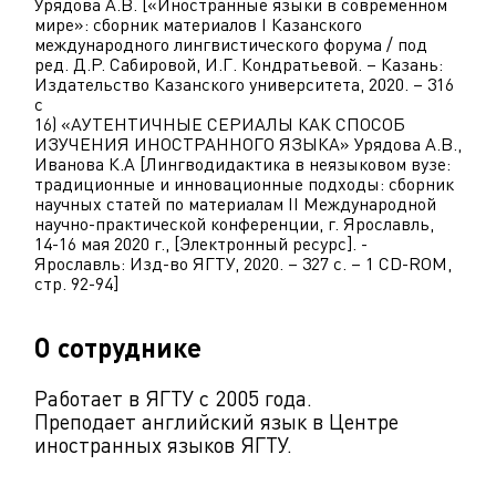
Урядова А.В. [«Иностранные языки в современном
мире»: сборник материалов I Казанского
международного лингвистического форума / под
ред. Д.Р. Сабировой, И.Г. Кондратьевой. – Казань:
Издательство Казанского университета, 2020. – 316
с
16) «АУТЕНТИЧНЫЕ СЕРИАЛЫ КАК СПОСОБ
ИЗУЧЕНИЯ ИНОСТРАННОГО ЯЗЫКА» Урядова А.В.,
Иванова К.А [Лингводидактика в неязыковом вузе:
традиционные и инновационные подходы: сборник
научных статей по материалам II Международной
научно-практической конференции, г. Ярославль,
14-16 мая 2020 г., [Электронный ресурс]. -
Ярославль: Изд-во ЯГТУ, 2020. – 327 с. – 1 CD-ROM,
стр. 92-94]
О сотруднике
Работает в ЯГТУ с 2005 года.
Преподает английский язык в Центре
иностранных языков ЯГТУ.