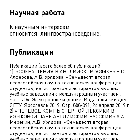
Научная работа
К научным интересам
относится лингвострановедение.
Публикации
Публикации (всего более 50 публикаций):
1). «СОКРАЩЕНИЯ В АНГЛИЙСКОМ ЯЗЫКЕ» Е.С.
Алферова, А.В. Урядова. «Семьдесят вторая
всероссийская научно-техническая конференция
студентов, магистрантов и аспирантов высших
учебных заведений с международным участием .
Часть 3». Электронное издание. Издательский дом
ЯГТУ. Ярославль 2019. Стр. 888-891, 24 апреля 2019 г
2) «ПЕРЕВОД КОМПЬЮТЕРНОЙ ЛЕКСИКИ В
ЯЗЫКОВОЙ ПАРЕ АНГЛИЙСКИЙ-РУССКИЙ» А.А.
Мерекин, А.В. Урядова. «Семьдесят вторая
всероссийская научно-техническая конференция
студентов, магистрантов и аспирантов высших
учебных заведений с международным участием .