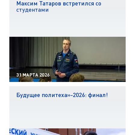
Максим Татаров встретился со
студентами
31 МАРТА 2026
Будущее политеха»-2026: финал!