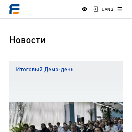
LANG
Новости
Итоговый Демо-день