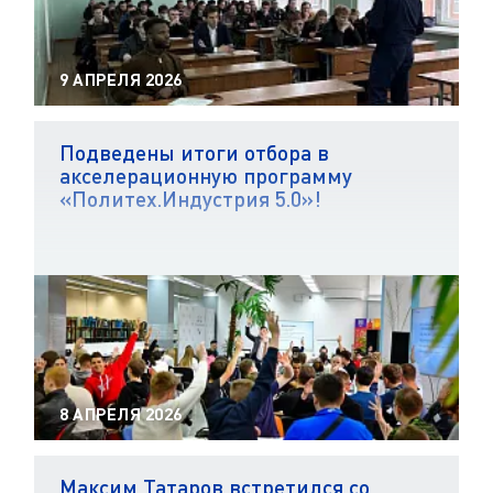
9 АПРЕЛЯ 2026
Подведены итоги отбора в
акселерационную программу
«Политех.Индустрия 5.0»!
8 АПРЕЛЯ 2026
Максим Татаров встретился со