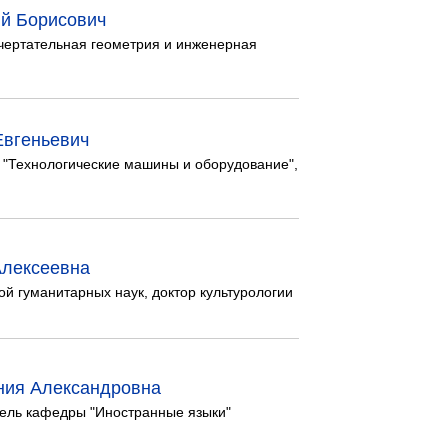
й Борисович
чертательная геометрия и инженерная
Евгеньевич
"Технологические машины и оборудование",
Алексеевна
 гуманитарных наук, доктор культурологии
ния Александровна
ель кафедры "Иностранные языки"