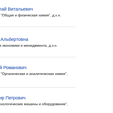
лай Витальевич
Общая и физическая химия", д.х.н.
 Альбертовна
 экономики и менеджмента, д.э.н.
й Романович
"Органическая и аналитическая химия",
ир Петрович
хнологические машины и оборудование",