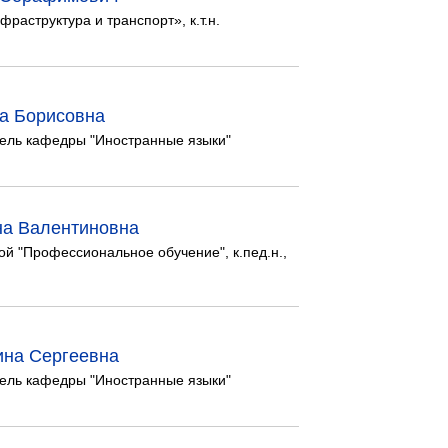
раструктура и транспорт», к.т.н.
а Борисовна
ель кафедры "Иностранные языки"
на Валентиновна
 "Профессиональное обучение", к.пед.н.,
ина Сергеевна
ель кафедры "Иностранные языки"