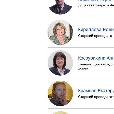
Доцент кафедры «Инф
Кириллова Елен
Старший преподават
Косоурихина Ан
Заведующая кафедрой
доцент
Крамная Екатер
Старший преподават