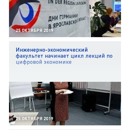
25 ОКТЯБРЯ 2019
Инженерно-экономический
факультет начинает цикл лекций по
цифровой экономике
25 ОКТЯБРЯ 2019