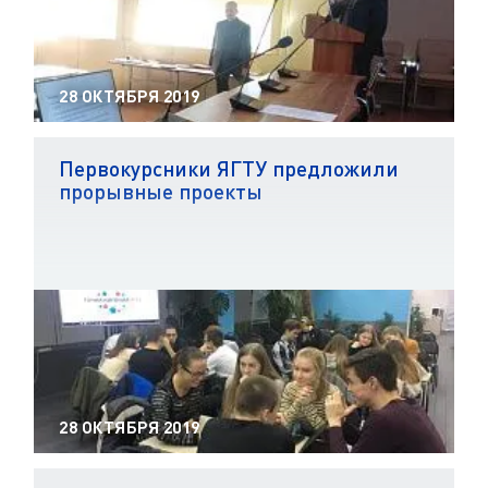
28 ОКТЯБРЯ 2019
Первокурсники ЯГТУ предложили
прорывные проекты
28 ОКТЯБРЯ 2019