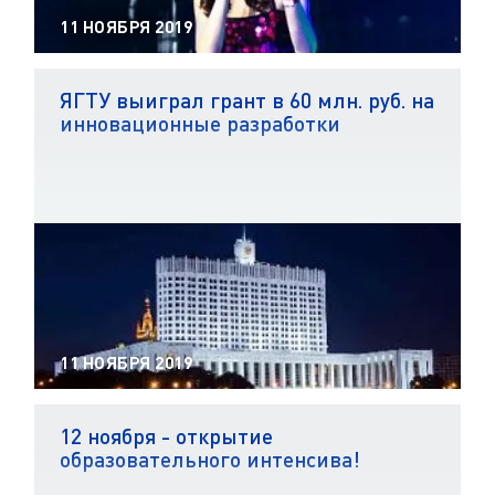
11 НОЯБРЯ 2019
ЯГТУ выиграл грант в 60 млн. руб. на
инновационные разработки
11 НОЯБРЯ 2019
12 ноября - открытие
образовательного интенсива!