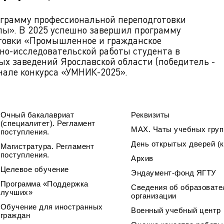
ограмму профессиональной переподготовки
ы». В 2025 успешно завершил программу
товки «Промышленное и гражданское
чно-исследовательской работы студента в
х заведений Ярославской области (победитель -
финале конкурса «УМНИК-2025».
Очный бакалавриат
Реквизиты
(специалитет). Регламент
МАХ. Чаты учебных груп
поступления.
День открытых дверей (к
Магистратура. Регламент
поступления.
Архив
Целевое обучение
Эндаумент-фонд ЯГТУ
Программа «Поддержка
Сведения об образовате
лучших»
организации
Обучение для иностранных
Военный учебный центр
граждан