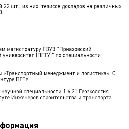
 22 шт., из них: тезисов докладов на различных
0.
ием магистратуру ГВУЗ "Приазовский
 университет (ПГТУ)" по специальности
ы «Транспортный менеджмент и логистика». С
антуре ПГТУ.
 научной специальности 1.6.21 Геоэкология.
итуте Инженеров строительства и транспорта
нформация