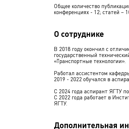
Общее количество публикаций
конференциях - 12; статей – 1
О сотруднике
В 2018 году окончил с отлич
государственный технический
«Транспортные технологии».
Работал ассистентом кафедр
2019 - 2022 обучался в аспир
С 2024 года аспирант ЯГТУ по
С 2022 года работает в Инст
ЯГТУ.
Дополнительная и