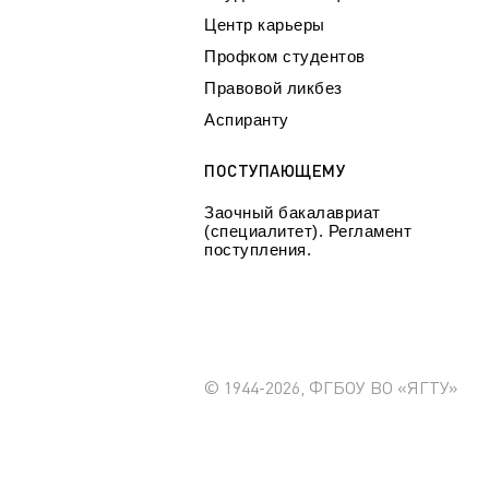
Центр карьеры
Профком студентов
Правовой ликбез
Аспиранту
ПОСТУПАЮЩЕМУ
Заочный бакалавриат
(специалитет). Регламент
поступления.
© 1944-2026, ФГБОУ ВО «ЯГТУ»