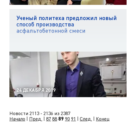
Ученый политеха предложил новый
способ производства
асфальтобетонной смеси
24 ДЕКАБРЯ 2019
Новости 2113 - 2136 из 2387
Начало
|
Пред.
|
87
88
89
90
91
|
След.
|
Конец