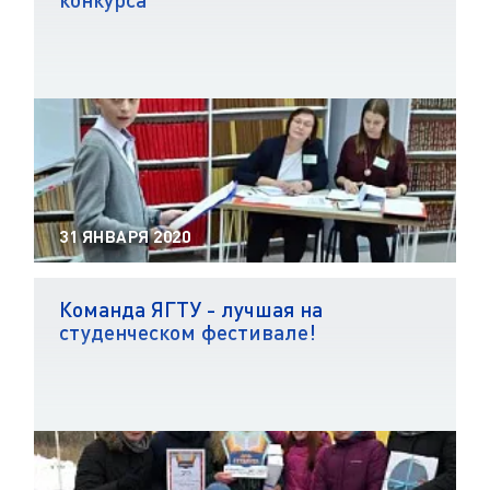
31 ЯНВАРЯ 2020
Команда ЯГТУ - лучшая на
студенческом фестивале!